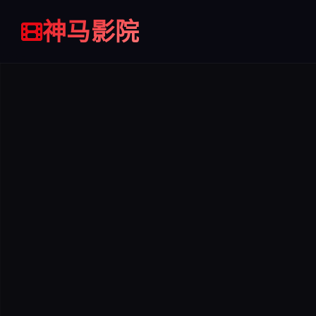
入
加入
收
加入
神马影院
收藏
藏
收藏